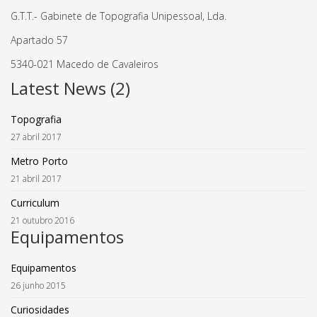
G.T.T.- Gabinete de Topografia Unipessoal, Lda.
Apartado 57
5340-021 Macedo de Cavaleiros
Latest News (2)
Topografia
27 abril 2017
Metro Porto
21 abril 2017
Curriculum
21 outubro 2016
Equipamentos
Equipamentos
26 junho 2015
Curiosidades