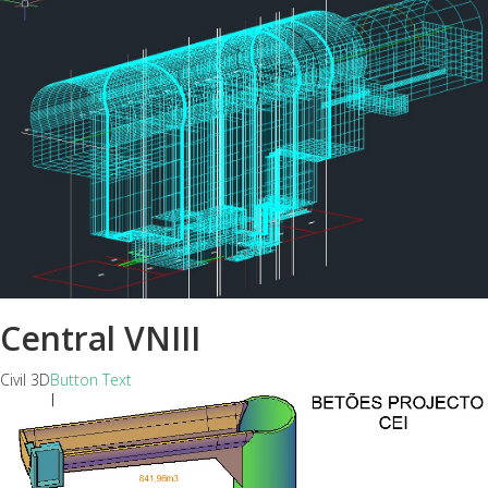
Central VNIII
Civil 3D
Button Text