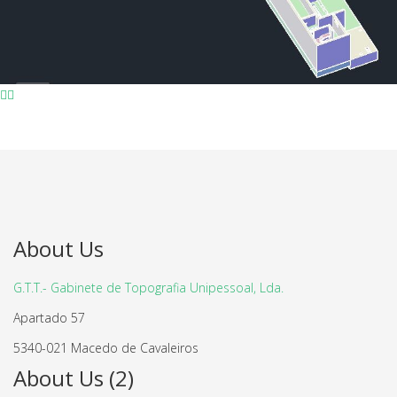
About Us
G.T.T.- Gabinete de Topografia Unipessoal, Lda.
Apartado 57
5340-021 Macedo de Cavaleiros
About Us (2)