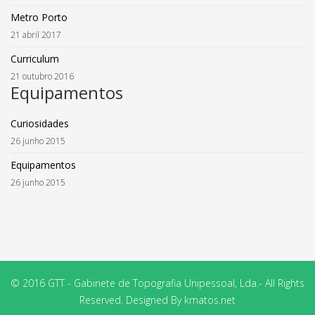
Metro Porto
21 abril 2017
Curriculum
21 outubro 2016
Equipamentos
Curiosidades
26 junho 2015
Equipamentos
26 junho 2015
© 2016 GTT - Gabinete de Topografia Unipessoal, Lda.- All Rights
Reserved. Designed By kmatos.net