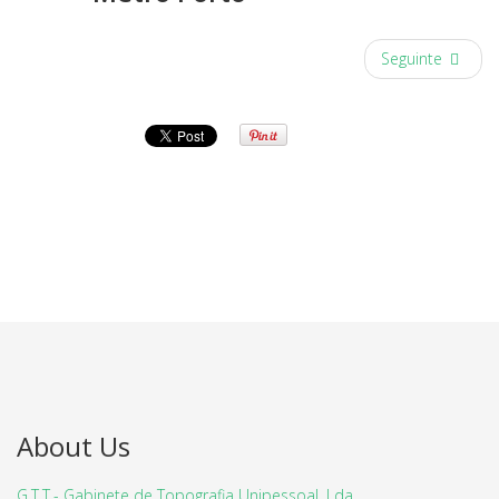
Seguinte
About Us
G.T.T.- Gabinete de Topografia Unipessoal, Lda.