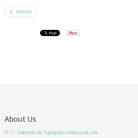
Anterior
About Us
G.T.T.- Gabinete de Topografia Unipessoal, Lda.