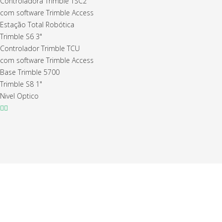
Controladora Trimble TSC2
com software Trimble Access
Estação Total Robótica
Trimble S6 3"
Controlador Trimble TCU
com software Trimble Access
Base Trimble 5700
Trimble S8 1"
Nivel Optico