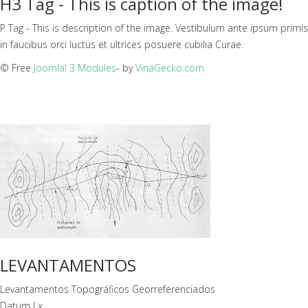
H3 Tag - This is caption of the image!
P Tag - This is description of the image. Vestibulum ante ipsum primis
in faucibus orci luctus et ultrices posuere cubilia Curae.
© Free
Joomla! 3 Modules
- by
VinaGecko.com
LEVANTAMENTOS
Levantamentos Topográficos Georreferenciados
Datum Lx