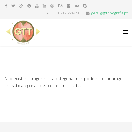
+351 917560924
geral@gttopografia.pt
Não existem artigos nesta categoria mas podem existir artigos
em subcategorias caso estejam listadas.