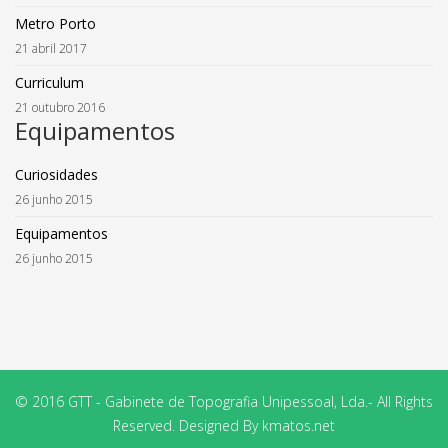
Metro Porto
21 abril 2017
Curriculum
21 outubro 2016
Equipamentos
Curiosidades
26 junho 2015
Equipamentos
26 junho 2015
© 2016 GTT - Gabinete de Topografia Unipessoal, Lda.- All Rights
Reserved. Designed By kmatos.net