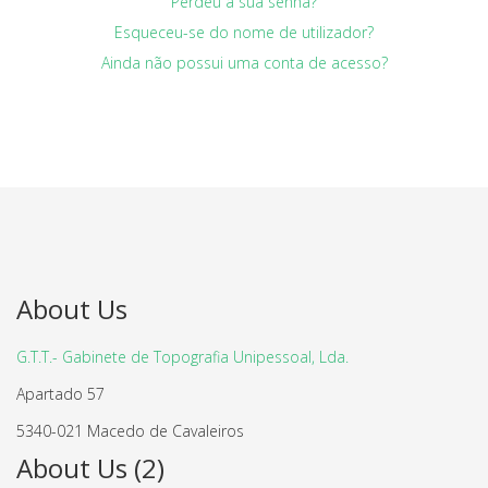
Perdeu a sua senha?
Esqueceu-se do nome de utilizador?
Ainda não possui uma conta de acesso?
About Us
G.T.T.- Gabinete de Topografia Unipessoal, Lda.
Apartado 57
5340-021 Macedo de Cavaleiros
About Us (2)