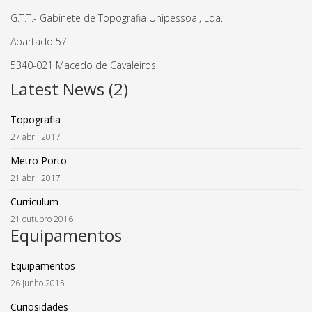
G.T.T.- Gabinete de Topografia Unipessoal, Lda.
Apartado 57
5340-021 Macedo de Cavaleiros
Latest News (2)
Topografia
27 abril 2017
Metro Porto
21 abril 2017
Curriculum
21 outubro 2016
Equipamentos
Equipamentos
26 junho 2015
Curiosidades